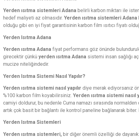
Yerden ısıtma sistemleri Adana
belirli karbon miktarı ile i
hedef maliyeti az olmasıdır.
Yerden ısıtma sistemleri Adana
olduğu gibi en iyi fiyat garantisinin karbon film ısıtıcı fiyatı ol
Yerden Isıtma Adana
Yerden ısıtma Adana
fiyat performans göz önünde bulundurul
girecektir çünkü
yerden ısıtma Adana
sistemi insan sağlığı açı
mucize niteliğindedir.
Yerden Isıtma Sistemi Nasıl Yapılır?
Yerden ısıtma sistemi nasıl yapılır
diye merak ediyorsanız önce
%100 karbon film koyabilirsiniz.
Yerden ısıtma sistemi nasıl y
camiyi doldurur, bu nedenle Cuma namazı sırasında normalden 
artık çok basit bir bağlantı ile kontrol paneline bağlanarak biter
Yerden Isıtma Sistemleri
Yerden ısıtma sistemleri,
bir diğer önemli özelliği de dayanıklı