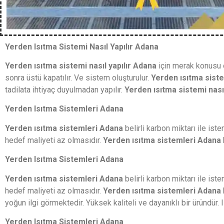
Yerden Isıtma Sistemi Nasıl Yapılır Adana
Yerden ısıtma sistemi nasıl yapılır
Adana
için merak konusu o
sonra üstü kapatılır. Ve sistem oluşturulur.
Yerden ısıtma sistem
tadilata ihtiyaç duyulmadan yapılır.
Yerden ısıtma sistemi nası
Yerden Isıtma Sistemleri Adana
Yerden ısıtma sistemleri Adana
belirli karbon miktarı ile i
hedef maliyeti az olmasıdır.
Yerden ısıtma sistemleri Adana
Yerden Isıtma Sistemleri Adana
Yerden ısıtma sistemleri Adana
belirli karbon miktarı ile i
hedef maliyeti az olmasıdır.
Yerden ısıtma sistemleri Adana
yoğun ilgi görmektedir. Yüksek kaliteli ve dayanıklı bir üründür. 
Yerden Isıtma Sistemleri Adana