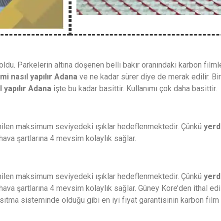
ldu. Parkelerin altına döşenen belli bakır oranındaki karbon filmle
i nasıl yapılır
Adana
ve ne kadar sürer diye de merak edilir. Bi
l yapılır Adana
işte bu kadar basittir. Kullanımı çok daha basittir.
stenilen maksimum seviyedeki ışıklar hedeflenmektedir. Çünkü
yerd
hava şartlarına 4 mevsim kolaylık sağlar.
stenilen maksimum seviyedeki ışıklar hedeflenmektedir. Çünkü
yerd
hava şartlarına 4 mevsim kolaylık sağlar. Güney Kore’den ithal ed
Isıtma sisteminde olduğu gibi en iyi fiyat garantisinin karbon film 