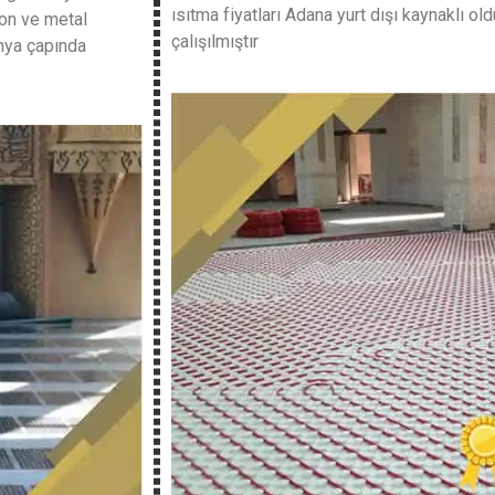
ısıtma fiyatları Adana yurt dışı kaynaklı 
bon ve metal
çalışılmıştır
ünya çapında