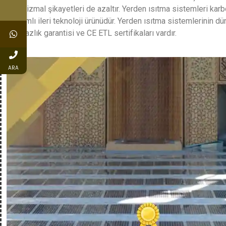
romatizmal şikayetleri de azaltır. Yerden ısıtma sistemleri kar
karışımlı ileri teknoloji ürünüdür. Yerden ısıtma sistemlerinin d
yanmazlık garantisi ve CE ETL sertifikaları vardır.
ARA