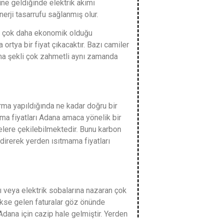
sine geldiğinde elektrik akımı
enerji tasarrufu sağlanmış olur.
rsa çok daha ekonomik olduğu
ortya bir fiyat çıkacaktır. Bazı camiler
nma şekli çok zahmetli aynı zamanda
tırma yapıldığında ne kadar doğru bir
tma fiyatları Adana amaca yönelik bir
elere çekilebilmektedir. Bunu karbon
irerek yerden ısıtmama fiyatları
ı veya elektrik sobalarına nazaran çok
ekse gelen faturalar göz önünde
Adana için cazip hale gelmiştir. Yerden